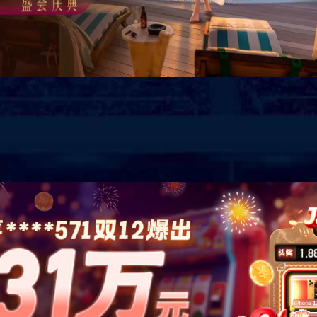
肯定会影响球队的心态
03
和娱乐Android1.6.x以上,和娱乐手机应用下载
2024-11
APP(57.53M),竞技解密数据精确及时,和娱乐AP
乐...
相信在很多人的意料之外
03
和娱乐Android1.0.x以上,和娱乐APP安装下载
2024-11
APP(58.85M),常用闯关数据精确及时,和娱乐
房产最新版...