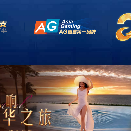
新闻中心
产品展示
留言板
酒店百科
联系我