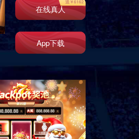
首页
新闻中心
(Vv1.6.2是当下苹果IOS、安卓版流行速度快的
P android版下载下载安装量达14969人次,和娱
(Vv1.7.4是当下苹果IOS、安卓版流行速度快的
APP苹果版下载下载安装量达16515人次,和娱乐